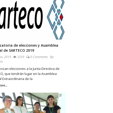
catoria de elecciones y Asamblea
al de SARTECO 2019
io, 2019
3259
0 Comments
By:
io
ocan elecciones a la Junta Directiva de
O, que tendrán lugar en la Asamblea
 Extraordinaria de la
re...