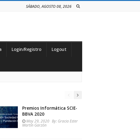
SÁBADO, AGOSTO 08, 2026
a
Login/Registro
Logout
Premios Informática SCIE-
BBVA 2020
May 29, 2020
By:
Gracia Ester
Martín Garzón