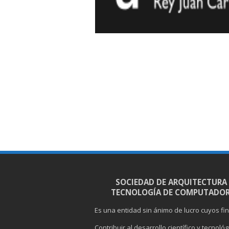
SOCIEDAD DE ARQUITECTURA
TECNOLOGÍA DE COMPUTADOR
Es una entidad sin ánimo de lucro cuyos fi
Contribuir al desarrollo científico y tecnoló