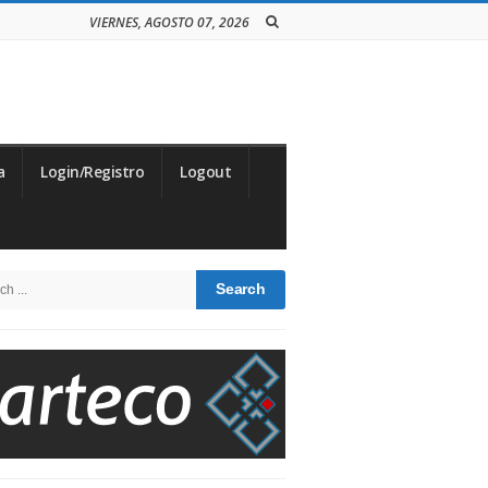
VIERNES, AGOSTO 07, 2026
a
Login/Registro
Logout
te
h
debar