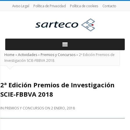
Aviso Legal
Política de Privacidad
Política de cookies
Contacto
SARTECO
Home
»
Actividades
»
Premios y Concursos
»
2ª Edición Premios de
Investigación SCIE-FBBVA 2018
2ª Edición Premios de Investigación
SCIE-FBBVA 2018
IN
PREMIOS Y CONCURSOS
ON
2 ENERO, 2018