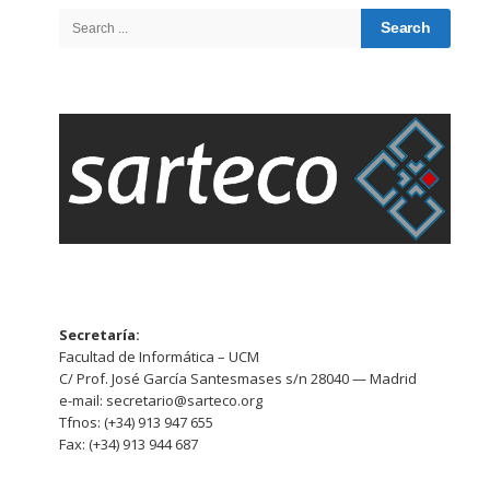
Sidebar
Search
for:
Secretaría:
Facultad de Informática – UCM
C/ Prof. José García Santesmases s/n 28040 — Madrid
e-mail: secretario@sarteco.org
Tfnos: (+34) 913 947 655
Fax: (+34) 913 944 687