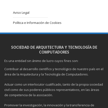
Aviso Legal
Política e Información de Cookies
SOCIEDAD DE ARQUITECTURA Y TECNOLOGÍA DE
COMPUTADORES
Es una entidad sin ánimo de lucro cuyos fines son:
Contribuir al desarrollo científico y tecnológico de nuestro país en el
área de la Arquitectura y la Tecnología de Computadores.
Actuar como un interlocutor cualificado, tanto de la propia sociedad
civil como de sus poderes públicos representativos, en las áreas
de competencia de la asociación.
Promover la investigación, la innovación y la transferencia de