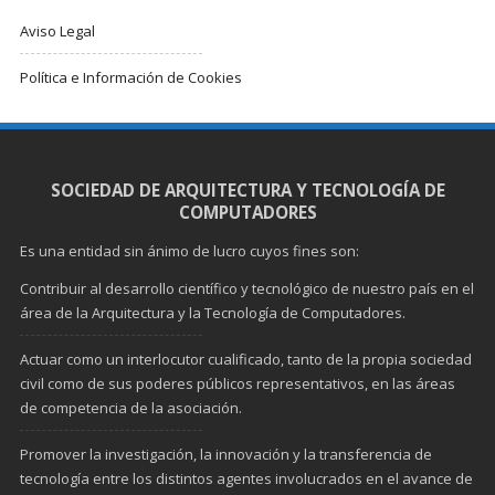
Aviso Legal
Política e Información de Cookies
SOCIEDAD DE ARQUITECTURA Y TECNOLOGÍA DE
COMPUTADORES
Es una entidad sin ánimo de lucro cuyos fines son:
Contribuir al desarrollo científico y tecnológico de nuestro país en el
área de la Arquitectura y la Tecnología de Computadores.
Actuar como un interlocutor cualificado, tanto de la propia sociedad
civil como de sus poderes públicos representativos, en las áreas
de competencia de la asociación.
Promover la investigación, la innovación y la transferencia de
tecnología entre los distintos agentes involucrados en el avance de