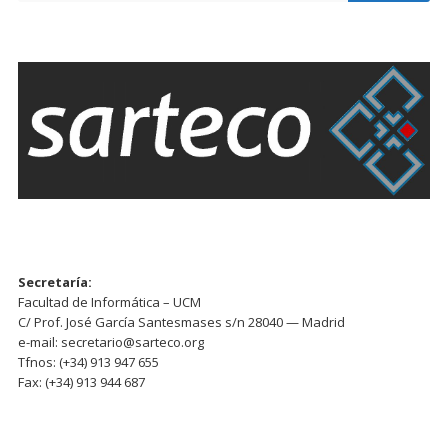
Secretaría:
Facultad de Informática – UCM
C/ Prof. José García Santesmases s/n 28040 — Madrid
e-mail: secretario@sarteco.org
Tfnos: (+34) 913 947 655
Fax: (+34) 913 944 687