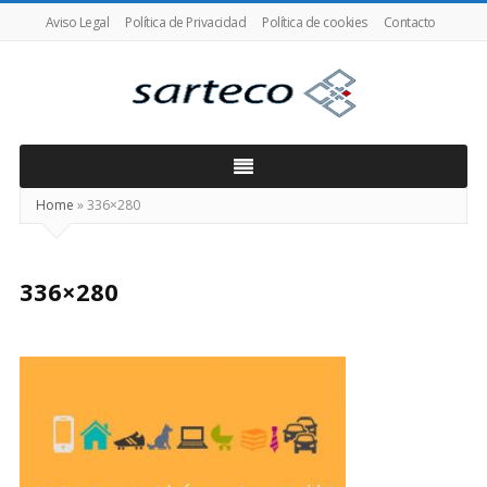
Aviso Legal
Política de Privacidad
Política de cookies
Contacto
SARTECO
Home
»
336×280
336×280