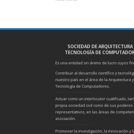
SOCIEDAD DE ARQUITECTURA
TECNOLOGÍA DE COMPUTADOR
Es una entidad sin ánimo de lucro cuyos fi
Contribuir al desarrollo científico y tecnoló
nuestro país en el área de la Arquitectura y
Tecnología de Computadores.
Actuar como un interlocutor cualificado, tan
propia sociedad civil como de sus poderes 
representativos, en las áreas de competenc
asociación.
Promover la investigación, la innovación y l