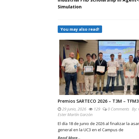
Simulation
You may also read!
Premios SARTECO 2026 – T3M – TFM
29 junio, 2026
129
0 Comments
By:
Ester Martín Garzón
El día 18 de junio de 2026 al finalizar la as
general en la UC3 en el Campus de
Read More...