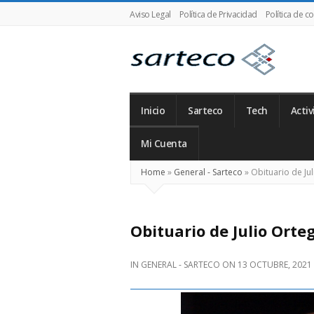
Aviso Legal
Política de Privacidad
Política de c
SARTECO
Inicio
Sarteco
Tech
Activ
Mi Cuenta
Home
»
General - Sarteco
»
Obituario de Ju
Obituario de Julio Orte
IN
GENERAL - SARTECO
ON
13 OCTUBRE, 2021