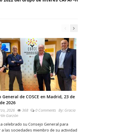
o General de COSCE en Madrid, 23 de
de 2026
zo, 2026
368
0 Comments
By:
Gracia
rtín Garzón
a celebrado su Consejo General para
 a las sociedades miembro de su actividad