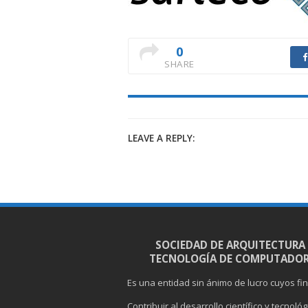
0
SHARE
LEAVE A REPLY:
SOCIEDAD DE ARQUITECTURA
TECNOLOGÍA DE COMPUTADOR
Es una entidad sin ánimo de lucro cuyos fi
Contribuir al desarrollo científico y tecnoló