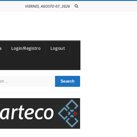
VIERNES, AGOSTO 07, 2026
a
Login/Registro
Logout
te
h
debar