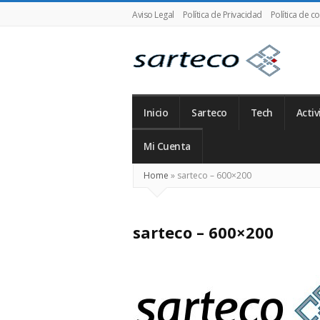
Aviso Legal
Política de Privacidad
Política de c
SARTECO
Inicio
Sarteco
Tech
Activ
Mi Cuenta
Home
»
sarteco – 600×200
sarteco – 600×200